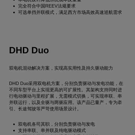
完全符合中国REEV法规要求
可选单挡并联模式，满足西方市场高效高速巡航需求
DHD Duo
双电机混动解决方案，实现高实用性及持久驱动能力
DHD Duo采用双电机方案，分别负责驱动与发电功能，在
不同车型平台上实现更高的可扩展性。其架构支持同时进
行电动驱动与里程扩展，无需模式切换，可实现串联、串
并联运行，以及全驱与两驱应用。该产品已量产，专为牵
引、长途驾驶等严苛使用场景设计。
双电机各司其职，分别负责驱动与发电
支持串联、串并联及纯电驱动模式