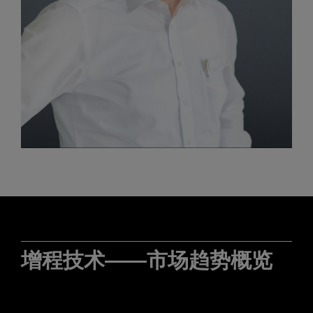
增程技术
——
市场趋势概览