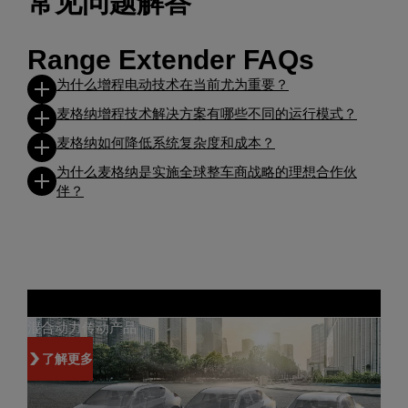
常见问题解答
Range Extender FAQs
为什么增程电动技术在当前尤为重要？
麦格纳增程技术解决方案有哪些不同的运行模式？
麦格纳如何降低系统复杂度和成本？
为什么麦格纳是实施全球整车商战略的理想合作伙
伴？
混合动力传动产品
了解更多