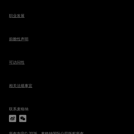
职业发展
前瞻性声明
可访问性
相关法规事宜
联系麦格纳
所有内容© 2026，麦格纳国际公司版权所有。