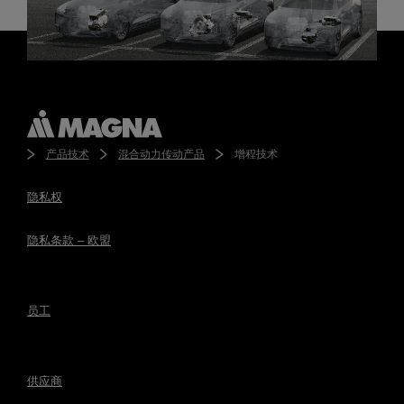
产品技术
混合动力传动产品
增程技术
隐私权
隐私条款 – 欧盟
员工
供应商